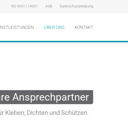
ISO 9001 | 14001
AGB
Datenschutzerklärung
ENSTLEISTUNGEN
ÜBER UNS
KONTAKT
hre Ansprechpartner
ür Kleben, Dichten und Schützen.