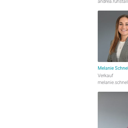
andrea.ruhstall
Melanie Schne
Verkauf
melanie.schnel