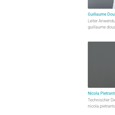
Guillaume Dou
Leiter Anwend
guillaume.doua
Nicola Pietran
Technischer Di
nicola.pietrant