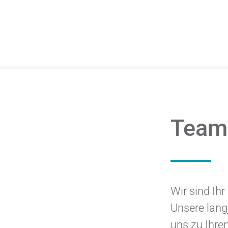
Team
Wir sind Ih
Unsere lang
uns zu Ihre