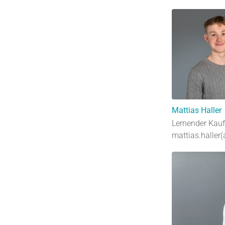
Mattias Haller
Lernender Kau
mattias.haller(