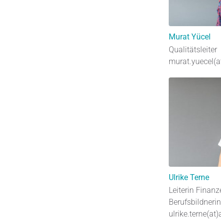
Murat Yücel
Qualitätsleiter
murat.yuecel(a
Ulrike Terne
Leiterin Finanz
Berufsbildnerin
ulrike.terne(at