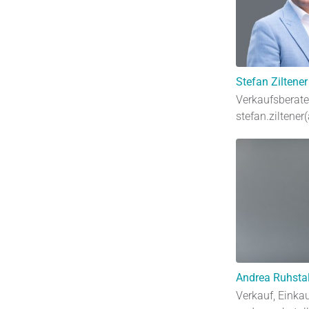
Stefan Ziltener
Verkaufsberate
stefan.ziltener
Andrea Ruhstal
Verkauf, Einka