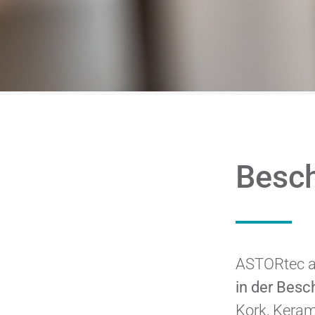
Besch
ASTORtec a
in der Besc
Kork, Keram