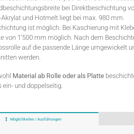
dbeschichtungsbreite bei Direktbeschichtung v
-Akrylat und Hotmelt liegt bei max. 980 mm.
chichtung ist möglich. Bei Kaschierung mit Kle
eite von 1‘500 mm möglich. Nach dem Beschicht
ossrolle auf die passende Länge umgewickelt u
nitten werden.
wohl
Material ab Rolle oder als Platte
beschicht
 ein- und doppelseitig.
Möglichkeiten / Ausführungen