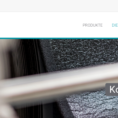
PRODUKTE
DI
K