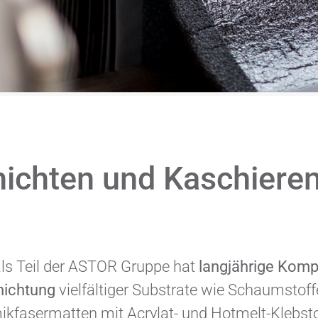
ichten und Kaschiere
ls Teil der ASTOR Gruppe hat
langjährige Kom
hichtung
vielfältiger Substrate wie Schaumstoff
ikfasermatten mit Acrylat- und Hotmelt-Klebsto