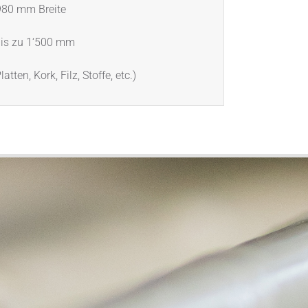
 980 mm Breite
 bis zu 1‘500 mm
ten, Kork, Filz, Stoffe, etc.)