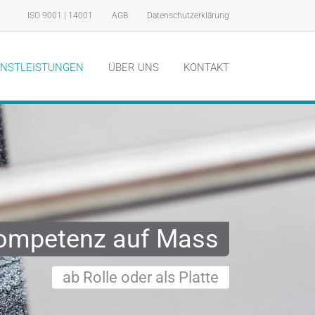
ISO 9001 | 14001
AGB
Datenschutzerklärung
ENSTLEISTUNGEN
ÜBER UNS
KONTAKT
ompetenz auf Mass
ab Rolle oder als Platte