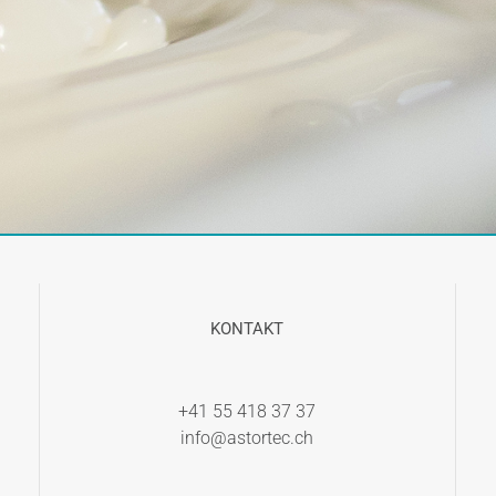
KONTAKT
+41 55 418 37 37
info@astortec.ch