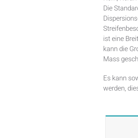
Die Standar
Dispersions
Streifenbes
ist eine Br
kann die Gr
Mass gesch
Es kann so
werden, dies