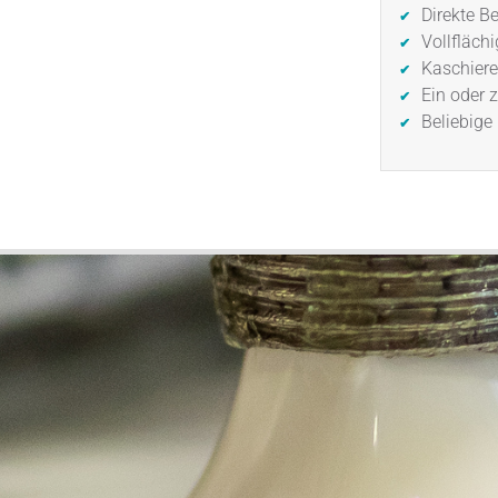
Direkte B
Vollfläch
Kaschiere
Ein oder 
Beliebige 