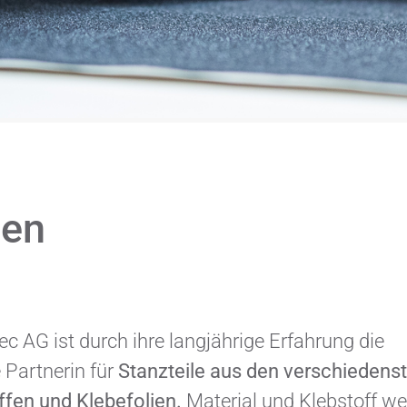
zen
c AG ist durch ihre langjährige Erfahrung die
Partnerin für
Stanzteile aus den verschiedens
fen und Klebefolien.
Material und Klebstoff w