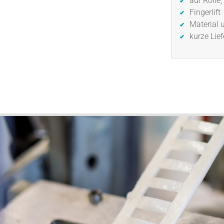
auf Rolle
Fingerlift
Material 
kurze Lie