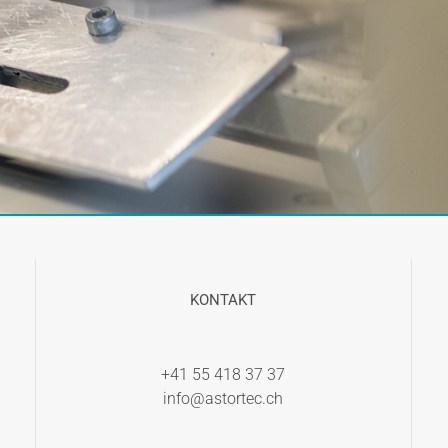
KONTAKT
+41 55 418 37 37
info@astortec.ch