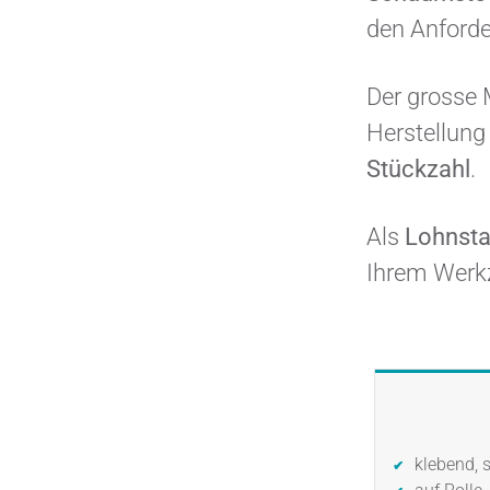
den Anforde
Der grosse 
Herstellung
Stückzahl
.
Als
Lohnsta
Ihrem Werkz
klebend, 