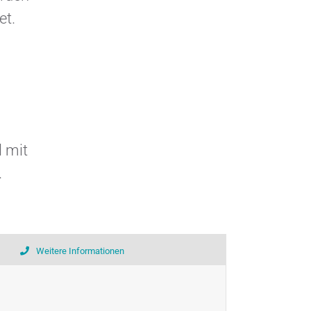
et.
l mit
.
Weitere Informationen