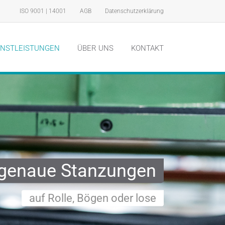
ISO 9001 | 14001
AGB
Datenschutzerklärung
ENSTLEISTUNGEN
ÜBER UNS
KONTAKT
genaue Stanzungen
auf Rolle, Bögen oder lose