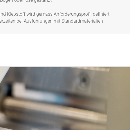
, Bögen oder lose gestanzt
und Klebstoff wird gemäss Anforderungsprofil definiert
ferzeiten bei Ausführungen mit Standardmaterialien