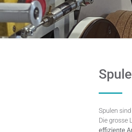
Spul
Spulen sind
Die grosse 
effiziente A