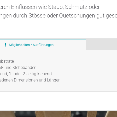
seren Einflüssen wie Staub, Schmutz oder
gen durch Stösse oder Quetschungen gut gesc
Möglichkeiten / Ausführungen
ubstrate
ht- und Klebebänder
end, 1- oder 2-seitig klebend
hiedenen Dimensionen und Längen