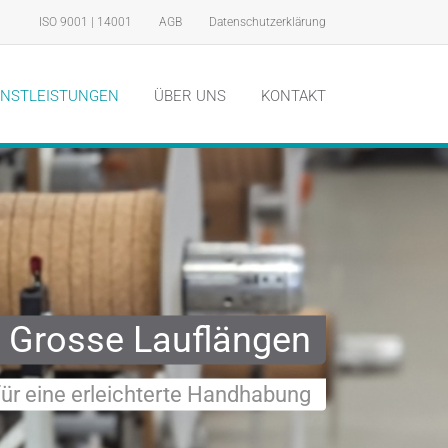
ISO 9001 | 14001
AGB
Datenschutzerklärung
ENSTLEISTUNGEN
ÜBER UNS
KONTAKT
Grosse Lauflängen
für eine erleichterte Handhabung