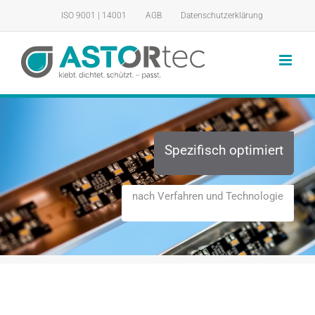
Zum
ISO 9001 | 14001
AGB
Datenschutzerklärung
Inhalt
springen
Spezifisch optimiert
nach Verfahren und Technologie