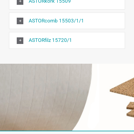
ASTORkork 15509
ASTORcomb 15503/1/1
ASTORfilz 15720/1