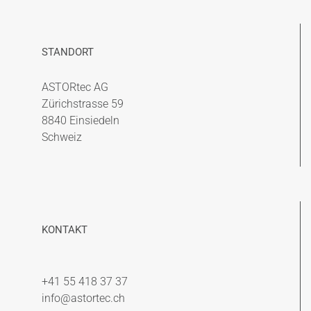
STANDORT
ASTORtec AG
Zürichstrasse 59
8840 Einsiedeln
Schweiz
KONTAKT
+41 55 418 37 37
info@astortec.ch