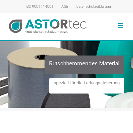
Zum
ISO 9001 | 14001
AGB
Datenschutzerklärung
Inhalt
springen
Rutschhemmendes Material
speziell für die Ladungssicherung