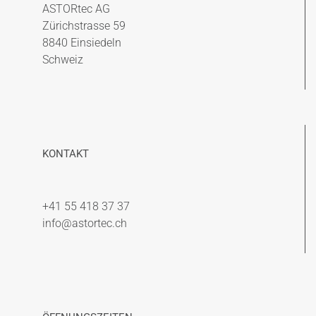
ASTORtec AG
Zürichstrasse 59
8840 Einsiedeln
Schweiz
KONTAKT
+41 55 418 37 37
info@astortec.ch